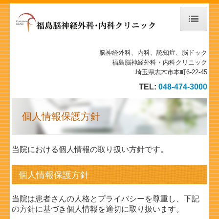
ホーム
脳神経外科、内科、認知症、脳ドック
福島脳神経外科・内科クリニック
当院について
埼玉県志木市本町6-22-45
TEL:
048-474-3000
診療案内
物忘れ外来
個人情報保護方針
施設、設備など
当院における個人情報の取り扱い方針です。
地図、交通案内
個人情報保護方針
個人情報保護方針
当院は患者さんの人格とプライバシーを尊重し、下記
施設基準
の方針に基づき個人情報を適切に取り扱います。